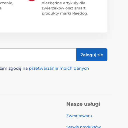
czenie,
niezbędne artykuły dla
a
zwierzaków oraz smart
produkty marki Reedog.
Zaloguj się
rażam zgodę na
przetwarzanie moich danych
Nasze usługi
Zwrot towaru
Serwis produktów