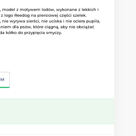
sa, model z motywem lodów, wykonane z lekkich i
z logo Reedog na piersiowej części szelek.
nie wyrywa sierści, nie uciska i nie ociera pupila,
niem dla psów, które ciągną, aby nie obciążać
da kółko do przypięcia smyczy.
M