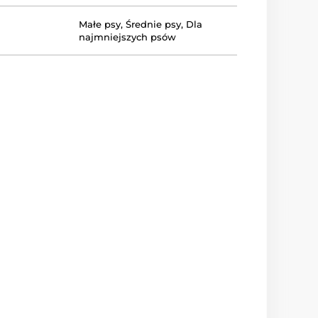
Małe psy
,
Średnie psy
,
Dla
najmniejszych psów