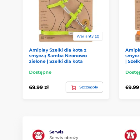
Warianty (2)
Amiplay Szelki dla kota z
Amipla
smyczą Samba Neonowo
smycz
zielone | Szelki dla kota
| Szelk
Dostępne
Dostę
69.99 zł
69.99 
Szczegóły
Serwis
Serwis obroży