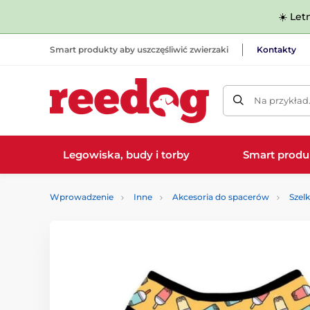
☀️ Let
Smart produkty aby uszczęśliwić zwierzaki
Kontakty
Na przykład
Legowiska, budy i torby
Smart produ
Wprowadzenie
Inne
Akcesoria do spacerów
Szelk