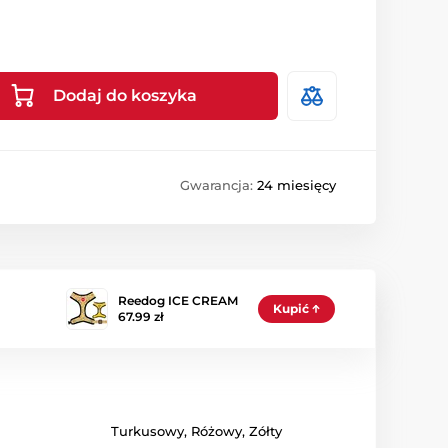
Dodaj do koszyka
Gwarancja:
24 miesięcy
Reedog ICE CREAM
Kupić
67.99 zł
Turkusowy
,
Różowy
,
Zółty