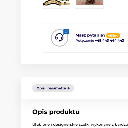
Masz pytanie?
offline
Połączenie
+48 443 444 443
Opis i parametry
Opis produktu
Ulubione i designerskie szelki wykonane z bardzo