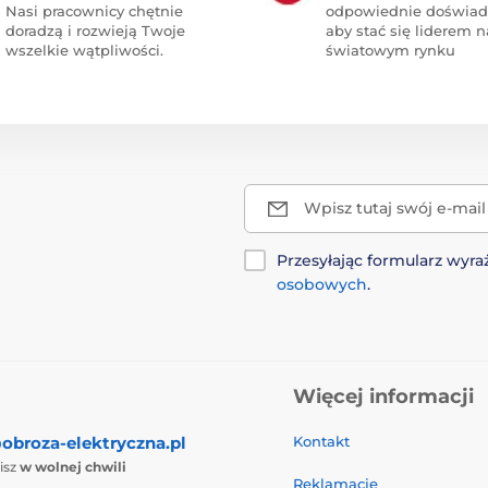
Nasi pracownicy chętnie
odpowiednie doświad
doradzą i rozwieją Twoje
aby stać się liderem n
wszelkie wątpliwości.
światowym rynku
Wpisz tutaj swój e-mail
Przesyłając formularz wy
osobowych
.
Więcej informacji
obroza-elektryczna.pl
Kontakt
isz
w wolnej chwili
Reklamacje