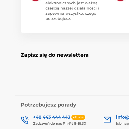
elektronicznych jest ważną
częścią naszej działalności i
zapewnia wszystko, czego
potrzebujesz.
Zapisz się do newslettera
Potrzebujesz porady
+48 443 444 443
info@
offline
Zadzwoń do nas
Pn-Pt 8-16:30
lub nap