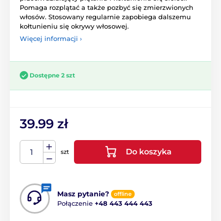
Pomaga rozplątać a także pozbyć się zmierzwionych
włosów. Stosowany regularnie zapobiega dalszemu
kołtunieniu się okrywy włosowej.
Więcej informacji ›
Dostępne 2 szt
39.99 zł
Do koszyka
szt
Masz pytanie?
offline
Połączenie
+48 443 444 443