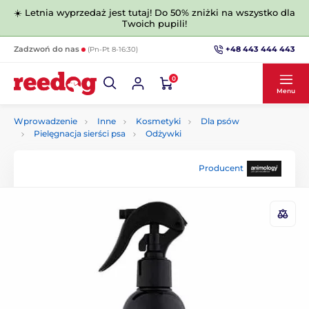
☀️ Letnia wyprzedaż jest tutaj! Do 50% zniżki na wszystko dla
Twoich pupili!
+48 443 444 443
Zadzwoń do nas
(Pn-Pt 8-16:30)
0
Menu
Wprowadzenie
Inne
Kosmetyki
Dla psów
Pielęgnacja sierści psa
Odżywki
Producent