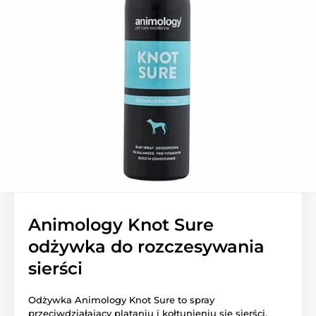
Animology Knot Sure
odżywka do rozczesywania
sierści
Odżywka Animology Knot Sure to spray
przeciwdziałający plątaniu i kołtunieniu się sierści.