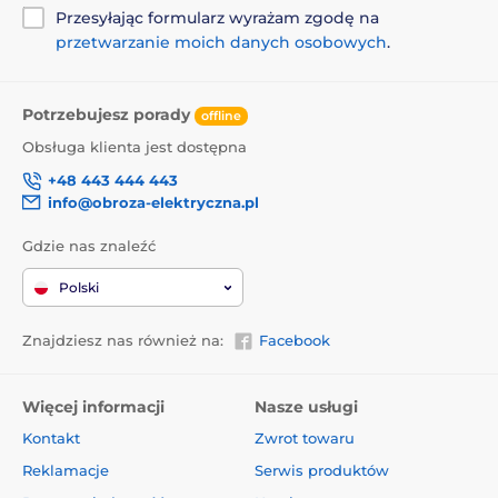
Przesyłając formularz wyrażam zgodę na
przetwarzanie moich danych osobowych
.
Potrzebujesz porady
offline
Obsługa klienta jest dostępna
+48 443 444 443
info@obroza-elektryczna.pl
Gdzie nas znaleźć
Polski
Znajdziesz nas również na:
Facebook
Więcej informacji
Nasze usługi
Kontakt
Zwrot towaru
Reklamacje
Serwis produktów