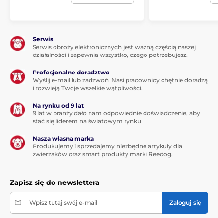
Inne
Kosmetyki
Dla psów
Pielęgnacja sierści psa
Odżywki
Serwis
Serwis obroży elektronicznych jest ważną częścią naszej
działalności i zapewnia wszystko, czego potrzebujesz.
Profesjonalne doradztwo
Wyślij e-mail lub zadzwoń. Nasi pracownicy chętnie doradzą
i rozwieją Twoje wszelkie wątpliwości.
Na rynku od 9 lat
9 lat w branży dało nam odpowiednie doświadczenie, aby
stać się liderem na światowym rynku
Nasza własna marka
Produkujemy i sprzedajemy niezbędne artykuły dla
zwierzaków oraz smart produkty marki Reedog.
Zapisz się do newslettera
Wpisz tutaj swój e-mail
Zaloguj się