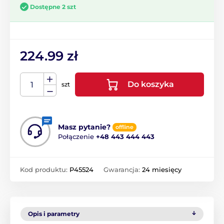
Dostępne 2 szt
224.99 zł
Do koszyka
szt
Masz pytanie?
offline
Połączenie
+48 443 444 443
Kod produktu:
P45524
Gwarancja:
24 miesięcy
Opis i parametry