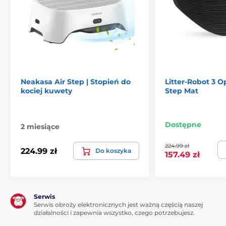
Neakasa Air Step | Stopień do
Litter-Robot 3 
kociej kuwety
Step Mat
Dostępne
2 miesiące
224.99 zł
224.99 zł
Do koszyka
157.49 zł
Serwis
Serwis obroży elektronicznych jest ważną częścią naszej
działalności i zapewnia wszystko, czego potrzebujesz.