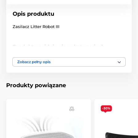
Opis produktu
Zasilacz Litter Robot III
Produkt znajduje się w kategoriach
Akcesoria do kuwet
Litter Robot
Zobacz pełny opis
Produkty powiązane
-30%