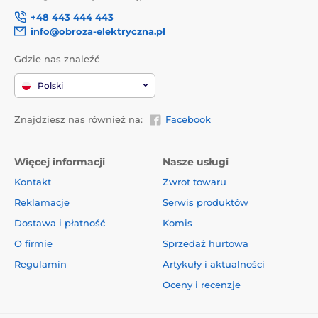
+48 443 444 443
info@obroza-elektryczna.pl
Gdzie nas znaleźć
Polski
Znajdziesz nas również na:
Facebook
Więcej informacji
Nasze usługi
Kontakt
Zwrot towaru
Reklamacje
Serwis produktów
Dostawa i płatność
Komis
O firmie
Sprzedaż hurtowa
Regulamin
Artykuły i aktualności
Oceny i recenzje