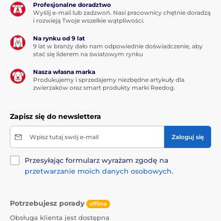
Profesjonalne doradztwo
Wyślij e-mail lub zadzwoń. Nasi pracownicy chętnie doradzą
i rozwieją Twoje wszelkie wątpliwości.
Na rynku od 9 lat
9 lat w branży dało nam odpowiednie doświadczenie, aby
stać się liderem na światowym rynku
Nasza własna marka
Produkujemy i sprzedajemy niezbędne artykuły dla
zwierzaków oraz smart produkty marki Reedog.
Zapisz się do newslettera
Wpisz tutaj swój e-mail
Zaloguj się
Przesyłając formularz wyrażam zgodę na
przetwarzanie moich danych osobowych
.
Potrzebujesz porady
offline
Obsługa klienta jest dostępna