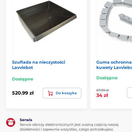
Szuflada na nieczystości
Guma ochronna 
Lavviebot
kuwety Lavvieb
Dostępne
Dostępne
67.99 zł
520.99 zł
Do koszyka
34 zł
Serwis
Serwis obroży elektronicznych jest ważną częścią naszej
działalności i zapewnia wszystko, czego potrzebujesz.