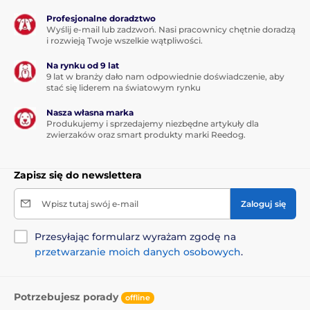
Profesjonalne doradztwo
Wyślij e-mail lub zadzwoń. Nasi pracownicy chętnie doradzą
i rozwieją Twoje wszelkie wątpliwości.
Na rynku od 9 lat
9 lat w branży dało nam odpowiednie doświadczenie, aby
stać się liderem na światowym rynku
Nasza własna marka
Produkujemy i sprzedajemy niezbędne artykuły dla
zwierzaków oraz smart produkty marki Reedog.
Zapisz się do newslettera
Wpisz tutaj swój e-mail
Zaloguj się
Przesyłając formularz wyrażam zgodę na
przetwarzanie moich danych osobowych
.
Potrzebujesz porady
offline