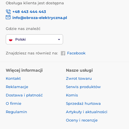
Obsługa klienta jest dostępna
+48 443 444 443
info@obroza-elektryczna.pl
Gdzie nas znaleźć
Polski
Znajdziesz nas również na:
Facebook
Więcej informacji
Nasze usługi
Kontakt
Zwrot towaru
Reklamacje
Serwis produktów
Dostawa i płatność
Komis
O firmie
Sprzedaż hurtowa
Regulamin
Artykuły i aktualności
Oceny i recenzje