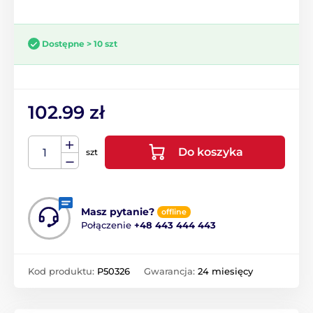
Dostępne > 10 szt
102.99 zł
Do koszyka
szt
Masz pytanie?
offline
Połączenie
+48 443 444 443
Kod produktu:
P50326
Gwarancja:
24 miesięcy