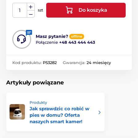
Do koszyka
szt
Masz pytanie?
offline
Połączenie
+48 443 444 443
Kod produktu:
P53282
Gwarancja:
24 miesięcy
Artykuły powiązane
Produkty
Jak sprawdzic co robić w
pies w domu? Oferta
naszych smart kamer!