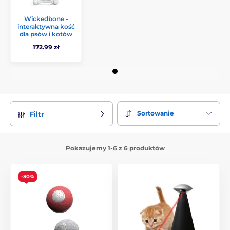
Wickedbone -
interaktywna kość
dla psów i kotów
172.99 zł
Sortowanie
Filtr
Pokazujemy 1-6 z 6 produktów
-30%