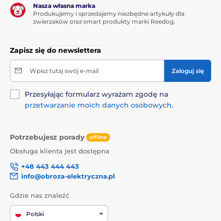
Nasza własna marka
Produkujemy i sprzedajemy niezbędne artykuły dla
zwierzaków oraz smart produkty marki Reedog.
Zapisz się do newslettera
Wpisz tutaj swój e-mail
Zaloguj się
Przesyłając formularz wyrażam zgodę na
przetwarzanie moich danych osobowych
.
Potrzebujesz porady
offline
Obsługa klienta jest dostępna
+48 443 444 443
info@obroza-elektryczna.pl
Gdzie nas znaleźć
Polski