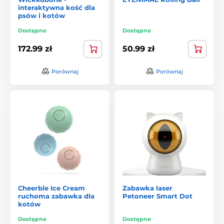
interaktywna kość dla
psów i kotów
Dostępne
Dostępne
172.99 zł
50.99 zł
Porównaj
Porównaj
Cheerble Ice Cream
Zabawka laser
ruchoma zabawka dla
Petoneer Smart Dot
kotów
Dostępne
Dostępne