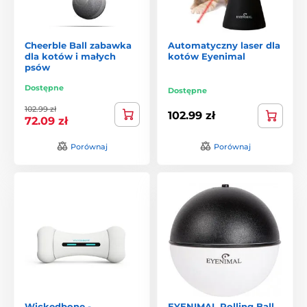
Cheerble Ball zabawka
Automatyczny laser dla
dla kotów i małych
kotów Eyenimal
psów
Dostępne
Dostępne
102.99 zł
102.99 zł
72.09 zł
Porównaj
Porównaj
Wickedbone -
EYENIMAL Rolling Ball