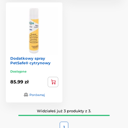
Dodatkowy spray
PetSafe® cytrynowy
Dostępne
85.99 zł
Porównaj
Widziałeś już 3 produkty z 3.
1