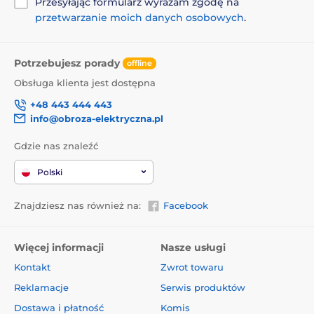
Przesyłając formularz wyrażam zgodę na
przetwarzanie moich danych osobowych
.
Potrzebujesz porady
offline
Obsługa klienta jest dostępna
+48 443 444 443
info@obroza-elektryczna.pl
Gdzie nas znaleźć
Polski
Znajdziesz nas również na:
Facebook
Więcej informacji
Nasze usługi
Kontakt
Zwrot towaru
Reklamacje
Serwis produktów
Dostawa i płatność
Komis