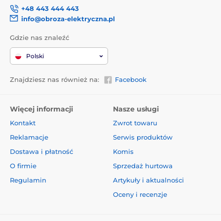
+48 443 444 443
info@obroza-elektryczna.pl
Gdzie nas znaleźć
Polski
Znajdziesz nas również na:
Facebook
Więcej informacji
Nasze usługi
Kontakt
Zwrot towaru
Reklamacje
Serwis produktów
Dostawa i płatność
Komis
O firmie
Sprzedaż hurtowa
Regulamin
Artykuły i aktualności
Oceny i recenzje