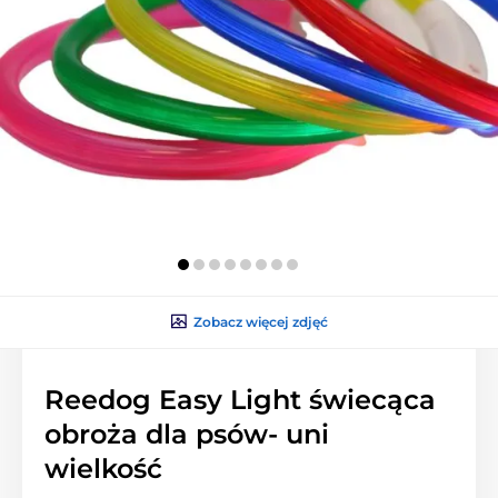
Zobacz więcej zdjęć
Reedog Easy Light świecąca
obroża dla psów- uni
wielkość