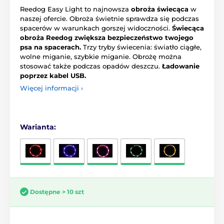
Reedog Easy Light to najnowsza
obroża świecąca
w
naszej ofercie. Obroża świetnie sprawdza się podczas
spacerów w warunkach gorszej widoczności.
Świecąca
obroża Reedog zwiększa bezpieczeństwo twojego
psa na spacerach.
Trzy tryby świecenia: światło ciągłe,
wolne miganie, szybkie miganie. Obrożę można
stosować także podczas opadów deszczu.
Ładowanie
poprzez kabel USB.
Więcej informacji ›
Warianta:
Dostępne > 10 szt