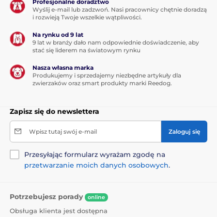
Profesjonalne doradztwo
Wyślij e-mail lub zadzwoń. Nasi pracownicy chętnie doradzą
i rozwieją Twoje wszelkie wątpliwości.
Na rynku od 9 lat
9 lat w branży dało nam odpowiednie doświadczenie, aby
stać się liderem na światowym rynku
Nasza własna marka
Produkujemy i sprzedajemy niezbędne artykuły dla
zwierzaków oraz smart produkty marki Reedog.
Zapisz się do newslettera
Wpisz tutaj swój e-mail
Zaloguj się
Przesyłając formularz wyrażam zgodę na
przetwarzanie moich danych osobowych
.
Potrzebujesz porady
online
Obsługa klienta jest dostępna