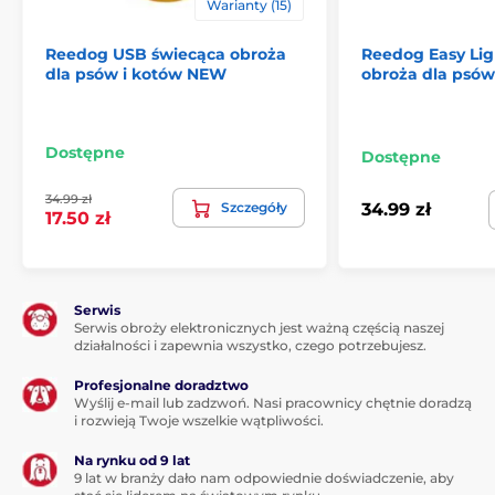
Warianty (15)
Reedog USB świecąca obroża
Reedog Easy Lig
dla psów i kotów NEW
obroża dla psów
Dostępne
Dostępne
34.99 zł
Szczegóły
34.99 zł
17.50 zł
Serwis
Serwis obroży elektronicznych jest ważną częścią naszej
działalności i zapewnia wszystko, czego potrzebujesz.
Profesjonalne doradztwo
Wyślij e-mail lub zadzwoń. Nasi pracownicy chętnie doradzą
i rozwieją Twoje wszelkie wątpliwości.
Na rynku od 9 lat
9 lat w branży dało nam odpowiednie doświadczenie, aby