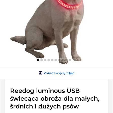
Zobacz więcej zdjęć
Reedog luminous USB
świecąca obroża dla małych,
śrdnich i dużych psów