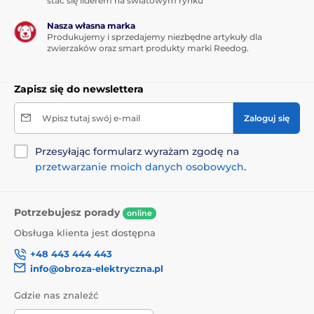
stać się liderem na światowym rynku
Nasza własna marka
Produkujemy i sprzedajemy niezbędne artykuły dla
zwierzaków oraz smart produkty marki Reedog.
Zapisz się do newslettera
Wpisz tutaj swój e-mail
Zaloguj się
Przesyłając formularz wyrażam zgodę na
przetwarzanie moich danych osobowych
.
Potrzebujesz porady
online
Obsługa klienta jest dostępna
+48 443 444 443
info@obroza-elektryczna.pl
Gdzie nas znaleźć