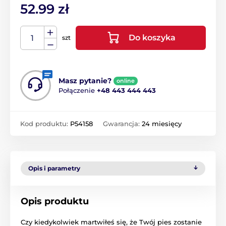
52.99 zł
Do koszyka
szt
Masz pytanie?
online
Połączenie
+48 443 444 443
Kod produktu:
P54158
Gwarancja:
24 miesięcy
Opis i parametry
Opis produktu
Czy kiedykolwiek martwiłeś się, że Twój pies zostanie