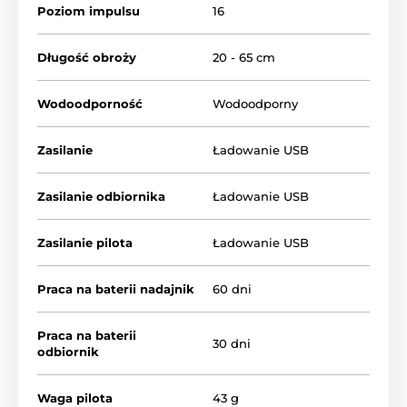
Poziom impulsu
16
Długość obroży
20 - 65 cm
Wodoodporność
Wodoodporny
Zasilanie
Ładowanie USB
Zasilanie odbiornika
Ładowanie USB
Zasilanie pilota
Ładowanie USB
Praca na baterii nadajnik
60 dni
Praca na baterii
30 dni
odbiornik
Typ
:
korekty
Waga pilota
43 g