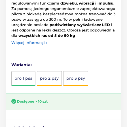
regulowanymi funkcjami
dźwięku, wibracji i impulsu
.
Za pomocą jednego ergonomicznie zaprojektowanego
pilota z blokadą bezpieczeństwa można trenować do 3
psów w zasięgu do 300 m. To w pełni ładowane
urządzenie posiada
podświetlany wyświetlacz LED
i
jest odporne na lekki deszcz. Obroża jest odpowiednia
dla
wszystkich ras od 5 do 90 kg
Więcej informacji ›
Warianta:
pro 1 psa
pro 2 psy
pro 3 psy
Dostępne > 10 szt