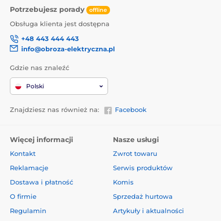
Potrzebujesz porady
offline
Obsługa klienta jest dostępna
+48 443 444 443
info@obroza-elektryczna.pl
Gdzie nas znaleźć
Polski
Znajdziesz nas również na:
Facebook
Więcej informacji
Nasze usługi
Kontakt
Zwrot towaru
Reklamacje
Serwis produktów
Dostawa i płatność
Komis
O firmie
Sprzedaż hurtowa
Regulamin
Artykuły i aktualności