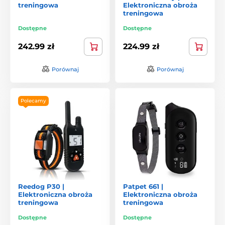
treningowa
Elektroniczna obroża
treningowa
Dostępne
Dostępne
242.99 zł
224.99 zł
Porównaj
Porównaj
Polecamy
Reedog P30 |
Patpet 661 |
Elektroniczna obroża
Elektroniczna obroża
treningowa
treningowa
Dostępne
Dostępne