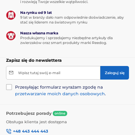
i rozwieją Twoje wszelkie wątpliwości.
Na rynku od 9 lat
9 lat w branży dało nam odpowiednie doświadczenie, aby
stać się liderem na światowym rynku
Nasza własna marka
Produkujemy i sprzedajemy niezbędne artykuły dla
zwierzaków oraz smart produkty marki Reedog.
Zapisz się do newslettera
Wpisz tutaj swój e-mail
Zaloguj się
Przesyłając formularz wyrażam zgodę na
przetwarzanie moich danych osobowych
.
Potrzebujesz porady
online
Obsługa klienta jest dostępna
+48 443 444 443