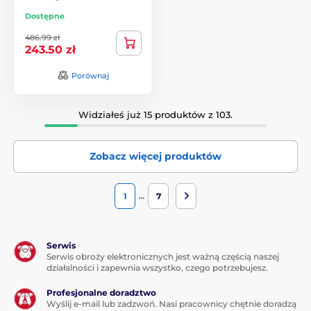
Dostępne
486.99 zł
243.50 zł
Porównaj
Widziałeś już 15 produktów z 103.
Zobacz więcej produktów
…
1
7
Serwis
Serwis obroży elektronicznych jest ważną częścią naszej
działalności i zapewnia wszystko, czego potrzebujesz.
Profesjonalne doradztwo
Wyślij e-mail lub zadzwoń. Nasi pracownicy chętnie doradzą