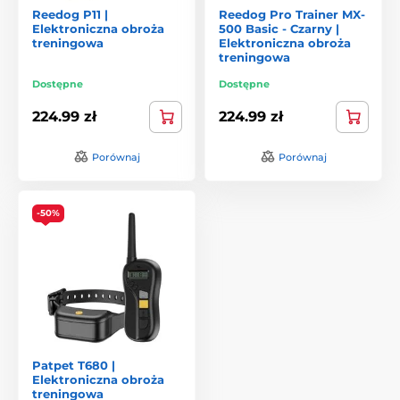
Reedog P11 |
Reedog Pro Trainer MX-
Elektroniczna obroża
500 Basic - Czarny |
treningowa
Elektroniczna obroża
treningowa
Dostępne
Dostępne
224.99 zł
224.99 zł
Porównaj
Porównaj
-50%
Patpet T680 |
Elektroniczna obroża
treningowa