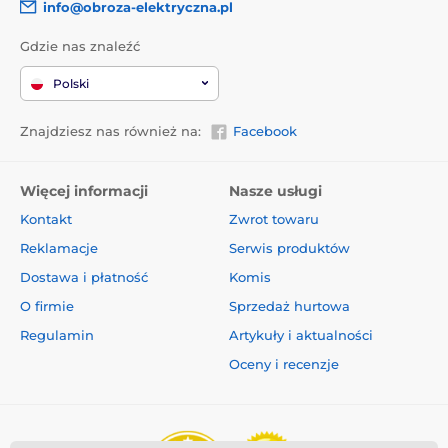
info@obroza-elektryczna.pl
Gdzie nas znaleźć
Polski
Znajdziesz nas również na:
Facebook
Więcej informacji
Nasze usługi
Kontakt
Zwrot towaru
Reklamacje
Serwis produktów
Dostawa i płatność
Komis
O firmie
Sprzedaż hurtowa
Regulamin
Artykuły i aktualności
Oceny i recenzje