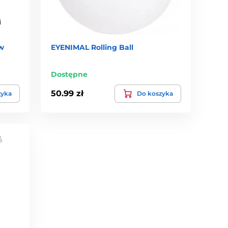
w
EYENIMAL Rolling Ball
Dostępne
50.99 zł
zyka
Do koszyka