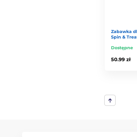
Zabawka d
Spin & Trea
Dostępne
50.99 zł