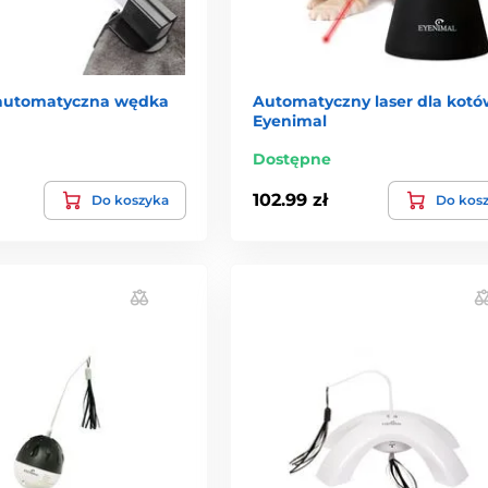
automatyczna wędka
Automatyczny laser dla kotó
Eyenimal
Dostępne
102.99 zł
Do koszyka
Do kos