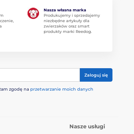
Nasza własna marka
am
Produkujemy i sprzedajemy
czenie,
niezbędne artykuły dla
a
zwierzaków oraz smart
produkty marki Reedog.
Zaloguj się
rażam zgodę na
przetwarzanie moich danych
Nasze usługi