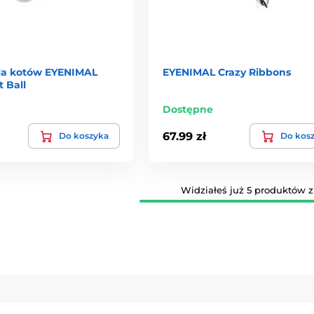
la kotów EYENIMAL
EYENIMAL Crazy Ribbons
t Ball
Dostępne
67.99 zł
Do koszyka
Do kos
Widziałeś już 5 produktów z 