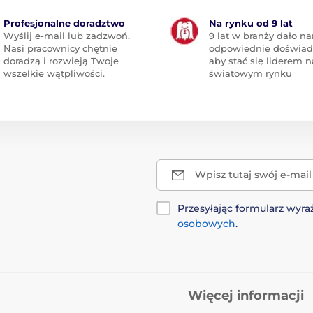
Profesjonalne doradztwo
Na rynku od 9 lat
Wyślij e-mail lub zadzwoń.
9 lat w branży dało n
Nasi pracownicy chętnie
odpowiednie doświad
doradzą i rozwieją Twoje
aby stać się liderem n
wszelkie wątpliwości.
światowym rynku
Wpisz tutaj swój e-mail
Przesyłając formularz wy
osobowych
.
Więcej informacji