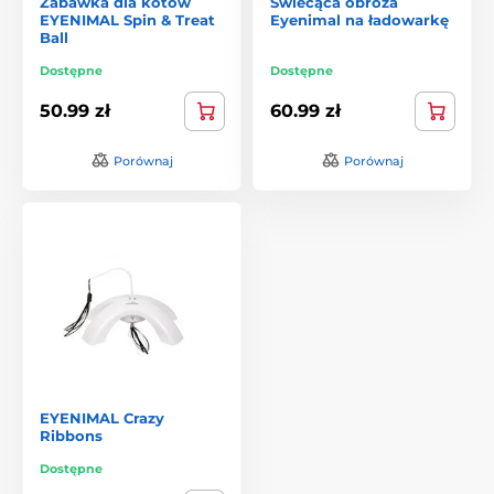
Zabawka dla kotów
Świecąca obroża
EYENIMAL Spin & Treat
Eyenimal na ładowarkę
Ball
Dostępne
Dostępne
50.99 zł
60.99 zł
Porównaj
Porównaj
EYENIMAL Crazy
Ribbons
Dostępne