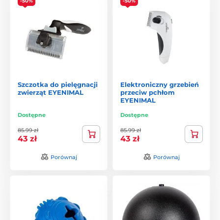
-50%
-50%
Szczotka do pielęgnacji
Elektroniczny grzebień
zwierząt EYENIMAL
przeciw pchłom
EYENIMAL
Dostępne
Dostępne
85.99 zł
85.99 zł
43 zł
43 zł
Porównaj
Porównaj