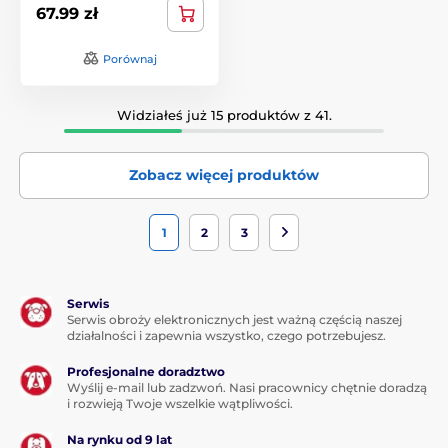
67.99 zł
Porównaj
Widziałeś już 15 produktów z 41.
Zobacz więcej produktów
1
2
3
Serwis
Serwis obroży elektronicznych jest ważną częścią naszej
działalności i zapewnia wszystko, czego potrzebujesz.
Profesjonalne doradztwo
Wyślij e-mail lub zadzwoń. Nasi pracownicy chętnie doradzą
i rozwieją Twoje wszelkie wątpliwości.
Na rynku od 9 lat