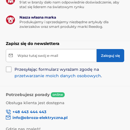
9 lat w branży dało nam odpowiednie doświadczenie, aby
stać się liderem na światowym rynku
Nasza własna marka
Produkujemy i sprzedajemy niezbędne artykuły dla
zwierzaków oraz smart produkty marki Reedog.
Zapisz się do newslettera
Wpisz tutaj swój e-mail
Zaloguj się
Przesyłając formularz wyrażam zgodę na
przetwarzanie moich danych osobowych
.
Potrzebujesz porady
online
Obsługa klienta jest dostępna
+48 443 444 443
info@obroza-elektryczna.pl
Gdzie nas znaleźć