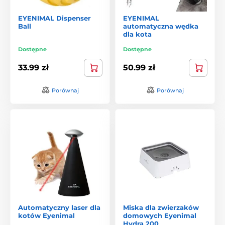
EYENIMAL Dispenser
EYENIMAL
Ball
automatyczna wędka
dla kota
Dostępne
Dostępne
33.99 zł
50.99 zł
Porównaj
Porównaj
Automatyczny laser dla
Miska dla zwierzaków
kotów Eyenimal
domowych Eyenimal
Hydra 200