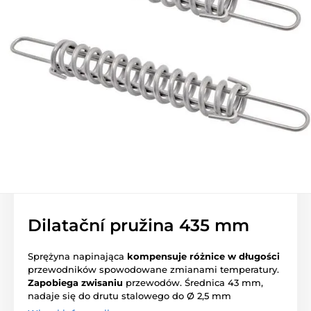
Dilatační pružina 435 mm
Sprężyna napinająca
kompensuje różnice w długości
przewodników spowodowane zmianami temperatury.
Zapobiega zwisaniu
przewodów. Średnica 43 mm,
nadaje się do drutu stalowego do Ø 2,5 mm