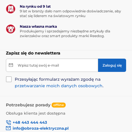
Na rynku od 9 lat
9 lat w branży dało nam odpowiednie doświadczenie, aby
stać się liderem na światowym rynku
Nasza własna marka
Produkujemy i sprzedajemy niezbędne artykuły dla
zwierzaków oraz smart produkty marki Reedog.
Zapisz się do newslettera
Wpisz tutaj swój e-mail
Zaloguj się
Przesyłając formularz wyrażam zgodę na
przetwarzanie moich danych osobowych
.
Potrzebujesz porady
offline
Obsługa klienta jest dostępna
+48 443 444 443
info@obroza-elektryczna.pl