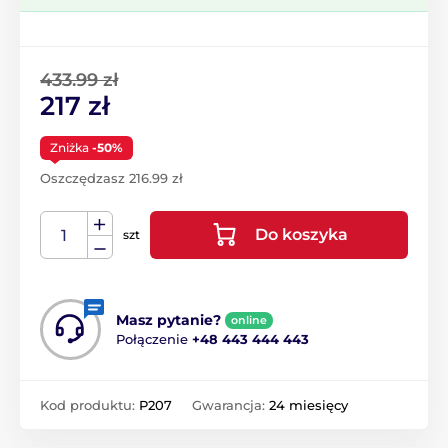
433.99 zł
217 zł
Zniżka
-50%
Oszczędzasz 216.99 zł
Do koszyka
szt
Masz pytanie?
online
Połączenie
+48 443 444 443
Kod produktu:
P207
Gwarancja:
24 miesięcy