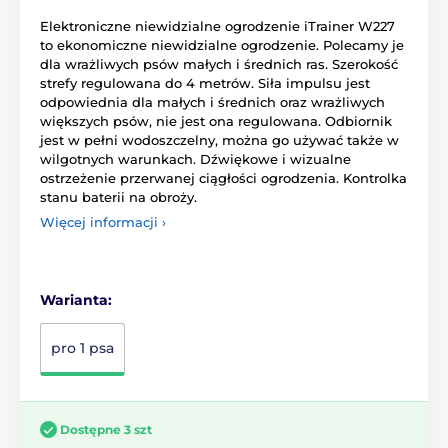
Elektroniczne niewidzialne ogrodzenie iTrainer W227
to ekonomiczne niewidzialne ogrodzenie. Polecamy je
dla wrażliwych psów małych i średnich ras. Szerokość
strefy regulowana do 4 metrów. Siła impulsu jest
odpowiednia dla małych i średnich oraz wrażliwych
większych psów, nie jest ona regulowana. Odbiornik
jest w pełni wodoszczelny, można go używać także w
wilgotnych warunkach. Dźwiękowe i wizualne
ostrzeżenie przerwanej ciągłości ogrodzenia. Kontrolka
stanu baterii na obroży.
Więcej informacji ›
Warianta:
pro 1 psa
Dostępne 3 szt