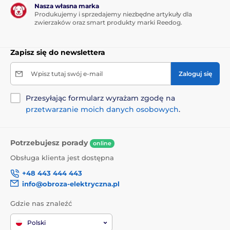
Nasza własna marka
Produkujemy i sprzedajemy niezbędne artykuły dla
zwierzaków oraz smart produkty marki Reedog.
Zapisz się do newslettera
Wpisz tutaj swój e-mail
Zaloguj się
Przesyłając formularz wyrażam zgodę na
przetwarzanie moich danych osobowych
.
Potrzebujesz porady
online
Obsługa klienta jest dostępna
+48 443 444 443
info@obroza-elektryczna.pl
Gdzie nas znaleźć
Polski