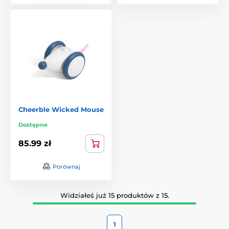
Cheerble Wicked Mouse
Dostępne
85.99 zł
Porównaj
Widziałeś już 15 produktów z 15.
1