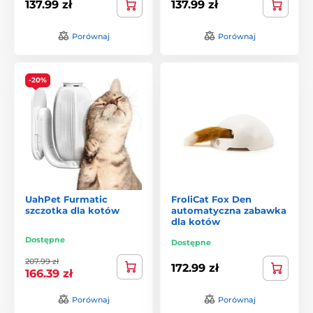
137.99 zł
137.99 zł
Porównaj
Porównaj
-20%
UahPet Furmatic
FroliCat Fox Den
szczotka dla kotów
automatyczna zabawka
dla kotów
Dostępne
Dostępne
207.99 zł
172.99 zł
166.39 zł
Porównaj
Porównaj