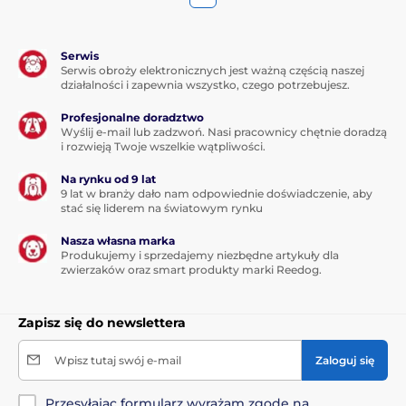
Serwis
Serwis obroży elektronicznych jest ważną częścią naszej
działalności i zapewnia wszystko, czego potrzebujesz.
Profesjonalne doradztwo
Wyślij e-mail lub zadzwoń. Nasi pracownicy chętnie doradzą
i rozwieją Twoje wszelkie wątpliwości.
Na rynku od 9 lat
9 lat w branży dało nam odpowiednie doświadczenie, aby
stać się liderem na światowym rynku
Nasza własna marka
Produkujemy i sprzedajemy niezbędne artykuły dla
zwierzaków oraz smart produkty marki Reedog.
Zapisz się do newslettera
Wpisz tutaj swój e-mail
Zaloguj się
Przesyłając formularz wyrażam zgodę na