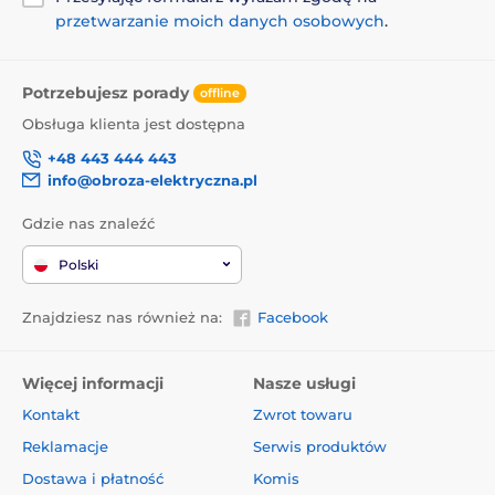
przetwarzanie moich danych osobowych
.
Potrzebujesz porady
offline
Obsługa klienta jest dostępna
+48 443 444 443
info@obroza-elektryczna.pl
Gdzie nas znaleźć
Polski
Znajdziesz nas również na:
Facebook
Więcej informacji
Nasze usługi
Kontakt
Zwrot towaru
Reklamacje
Serwis produktów
Dostawa i płatność
Komis