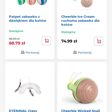
Patpet zabawka z
Cheerble Ice Cream
dźwiękiem dla kotów
ruchoma zabawka dla
kotów
Dostępne
Dostępne
85.99 zł
74.99 zł
68.79 zł
Porównaj
Porównaj
EYENIMAL Crazy
Cheerble Wicked Snail