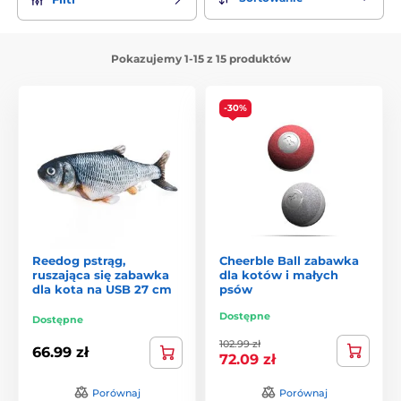
Pokazujemy 1-15 z 15 produktów
-30%
Reedog pstrąg,
Cheerble Ball zabawka
ruszająca się zabawka
dla kotów i małych
dla kota na USB 27 cm
psów
Dostępne
Dostępne
102.99 zł
66.99 zł
72.09 zł
Porównaj
Porównaj