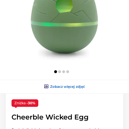
Zobacz więcej zdjęć
Zniżka
-30%
Cheerble Wicked Egg