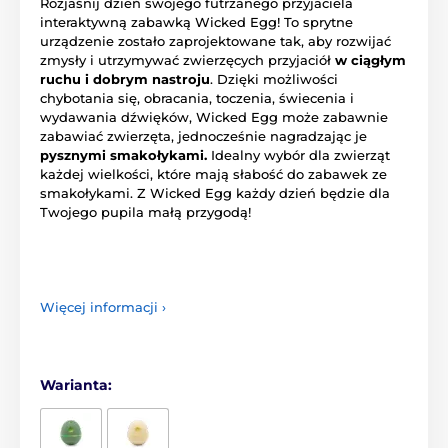
Rozjaśnij dzień swojego futrzanego przyjaciela
interaktywną zabawką Wicked Egg! To sprytne
urządzenie zostało zaprojektowane tak, aby rozwijać
zmysły i utrzymywać zwierzęcych przyjaciół
w ciągłym
ruchu i dobrym nastroju
. Dzięki możliwości
chybotania się, obracania, toczenia, świecenia i
wydawania dźwięków, Wicked Egg może zabawnie
zabawiać zwierzęta, jednocześnie nagradzając je
pysznymi smakołykami.
Idealny wybór dla zwierząt
każdej wielkości, które mają słabość do zabawek ze
smakołykami. Z Wicked Egg każdy dzień będzie dla
Twojego pupila małą przygodą!
Więcej informacji ›
Warianta: