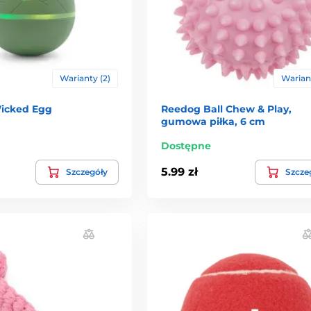
Warianty (2)
Wariant
icked Egg
Reedog Ball Chew & Play,
gumowa piłka, 6 cm
Dostępne
5.99 zł
Szczegóły
Szcze