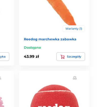
Warianty (1)
Reedog marchewka zabawka
Dostępne
43.99 zł
zyka
Szczegóły