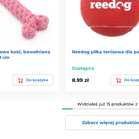
owa kość, bawełniana
Reedog piłka tenisowa dla ps
9 cm
Dostępne
8.99 zł
Do koszyka
Do kos
Widziałeś już 15 produktów z 
Zobacz więcej produktó