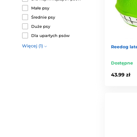
Małe psy
Średnie psy
Duże psy
Dla upartych psów
Więcej (1)
Reedog lat
Dostępne
43.99 zł