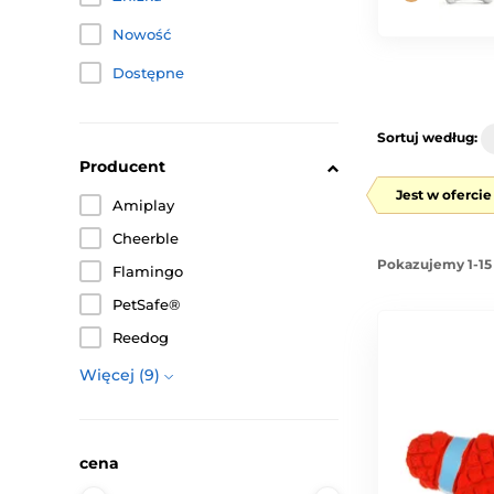
Nowość
Dostępne
Sortuj według:
Producent
Jest w oferci
Amiplay
Cheerble
Pokazujemy 1-15
Flamingo
PetSafe®
Reedog
Więcej (9)
cena