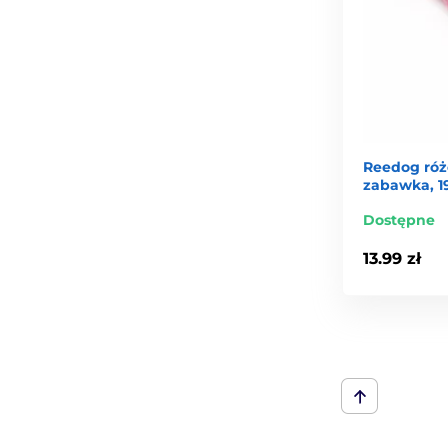
Reedog róż
zabawka, 1
Dostępne
13.99 zł