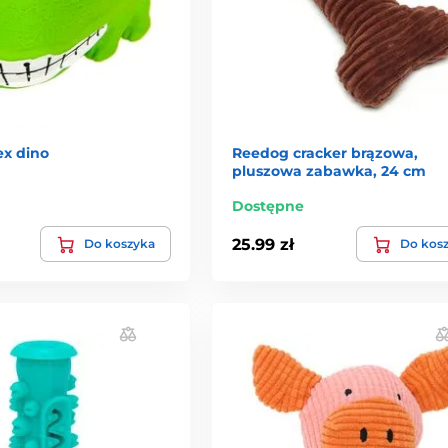
ex dino
Reedog cracker brązowa,
pluszowa zabawka, 24 cm
Dostępne
25.99 zł
Do koszyka
Do kos