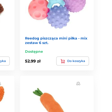
Reedog piszcząca mini piłka - mix
zestaw 6 szt.
Dostępne
52.99 zł
zyka
Do koszyka