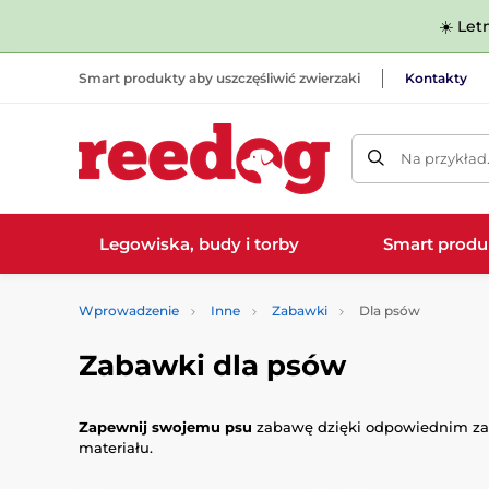
☀️ Let
Smart produkty aby uszczęśliwić zwierzaki
Kontakty
Na przykład
Legowiska, budy i torby
Smart produ
Wprowadzenie
Inne
Zabawki
Dla psów
Zabawki dla psów
Zapewnij swojemu psu
zabawę dzięki odpowiednim zab
materiału.