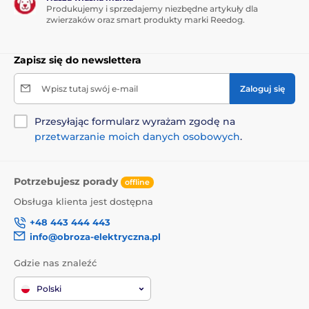
Produkujemy i sprzedajemy niezbędne artykuły dla
zwierzaków oraz smart produkty marki Reedog.
Zapisz się do newslettera
Wpisz tutaj swój e-mail
Zaloguj się
Przesyłając formularz wyrażam zgodę na
przetwarzanie moich danych osobowych
.
Potrzebujesz porady
offline
Obsługa klienta jest dostępna
+48 443 444 443
info@obroza-elektryczna.pl
Gdzie nas znaleźć
Polski