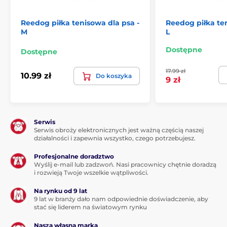
Reedog piłka tenisowa dla psa -
Reedog piłka ten
M
L
Dostępne
Dostępne
17.99 zł
10.99 zł
Do koszyka
9 zł
Serwis
Serwis obroży elektronicznych jest ważną częścią naszej
działalności i zapewnia wszystko, czego potrzebujesz.
Profesjonalne doradztwo
Wyślij e-mail lub zadzwoń. Nasi pracownicy chętnie doradzą
i rozwieją Twoje wszelkie wątpliwości.
Na rynku od 9 lat
9 lat w branży dało nam odpowiednie doświadczenie, aby
stać się liderem na światowym rynku
Nasza własna marka