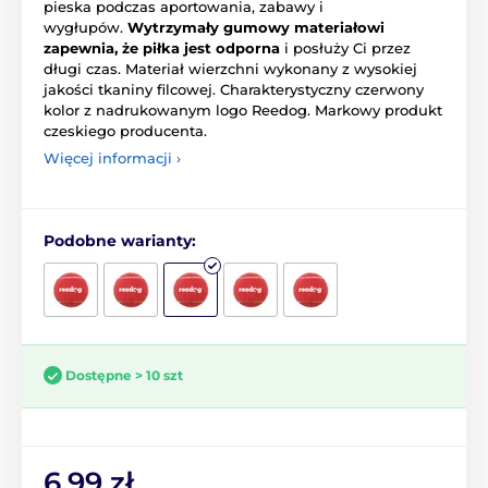
pieska podczas aportowania, zabawy i
wygłupów.
Wytrzymały gumowy materiałowi
zapewnia, że piłka jest odporna
i posłuży Ci przez
długi czas. Materiał wierzchni wykonany z wysokiej
jakości tkaniny filcowej. Charakterystyczny czerwony
kolor z nadrukowanym logo Reedog. Markowy produkt
czeskiego producenta.
Więcej informacji ›
Podobne warianty:
Dostępne > 10 szt
6.99 zł