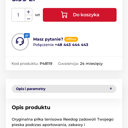
Do koszyka
szt
Masz pytanie?
offline
Połączenie
+48 443 444 443
Kod produktu:
P48119
Gwarancja:
24 miesięcy
Opis i parametry
Opis produktu
Oryginalna piłka tenisowa Reedog zadowoli Twojego
pieska podczas aportowania, zabawy i