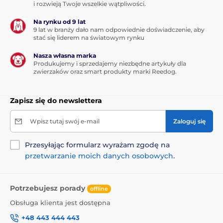
i rozwieją Twoje wszelkie wątpliwości.
Na rynku od 9 lat
9 lat w branży dało nam odpowiednie doświadczenie, aby
stać się liderem na światowym rynku
Nasza własna marka
Produkujemy i sprzedajemy niezbędne artykuły dla
zwierzaków oraz smart produkty marki Reedog.
Zapisz się do newslettera
Wpisz tutaj swój e-mail
Zaloguj się
Przesyłając formularz wyrażam zgodę na
przetwarzanie moich danych osobowych
.
Potrzebujesz porady
offline
Obsługa klienta jest dostępna
+48 443 444 443