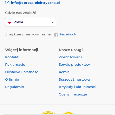
info@obroza-elektryczna.pl
Gdzie nas znaleźć
Polski
Znajdziesz nas również na:
Facebook
Więcej informacji
Nasze usługi
Kontakt
Zwrot towaru
Reklamacje
Serwis produktów
Dostawa i płatność
Komis
O firmie
Sprzedaż hurtowa
Regulamin
Artykuły i aktualności
Oceny i recenzje