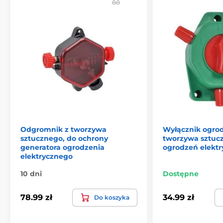
Akcesoria do ogrodzeń elektrycznych
Odgromnik z tworzywa
Wyłącznik ogro
sztucznego, do ochrony
tworzywa sztuc
generatora ogrodzenia
ogrodzeń elekt
elektrycznego
10 dni
Dostępne
78.99 zł
34.99 zł
Do koszyka