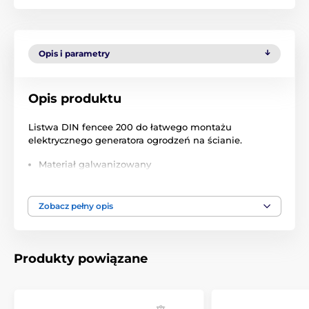
Opis i parametry
Opis produktu
Listwa DIN fencee 200 do łatwego montażu
elektrycznego generatora ogrodzeń na ścianie.
Materiał galwanizowany
Długość 200 mm
Dla serii fencee power P, power DUO PD, power
Zobacz pełny opis
DUO RF PDX, energy DUO ED, energy DUO RF EDX
Produkty powiązane
Produkt znajduje się w kategoriach
Akcesoria
Inne elementy