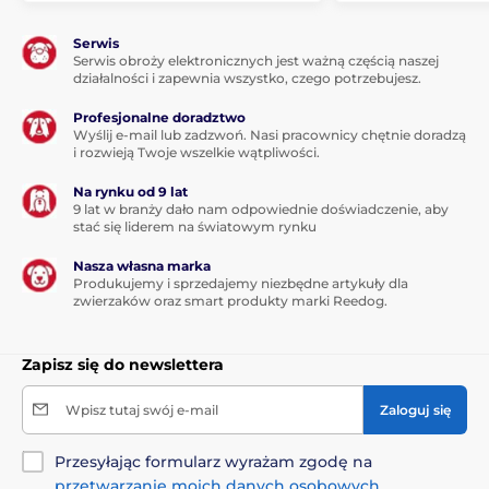
Serwis
Serwis obroży elektronicznych jest ważną częścią naszej
działalności i zapewnia wszystko, czego potrzebujesz.
Profesjonalne doradztwo
Wyślij e-mail lub zadzwoń. Nasi pracownicy chętnie doradzą
i rozwieją Twoje wszelkie wątpliwości.
Na rynku od 9 lat
9 lat w branży dało nam odpowiednie doświadczenie, aby
stać się liderem na światowym rynku
Nasza własna marka
Produkujemy i sprzedajemy niezbędne artykuły dla
zwierzaków oraz smart produkty marki Reedog.
Zapisz się do newslettera
Wpisz tutaj swój e-mail
Zaloguj się
Przesyłając formularz wyrażam zgodę na
przetwarzanie moich danych osobowych
.