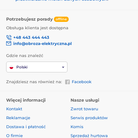
Potrzebujesz porady
offline
Obsługa klienta jest dostępna
+48 443 444 443
info@obroza-elektryczna.pl
Gdzie nas znaleźć
Polski
Znajdziesz nas również na:
Facebook
Więcej informacji
Nasze usługi
Kontakt
Zwrot towaru
Reklamacje
Serwis produktów
Dostawa i płatność
Komis
O firmie
Sprzedaż hurtowa