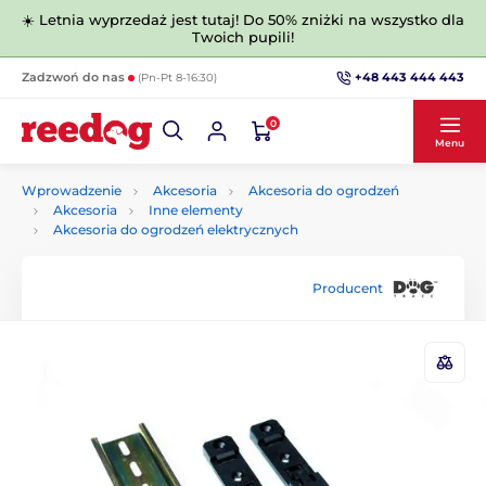
☀️ Letnia wyprzedaż jest tutaj! Do 50% zniżki na wszystko dla
Twoich pupili!
+48 443 444 443
Zadzwoń do nas
(Pn-Pt 8-16:30)
0
Menu
Wprowadzenie
Akcesoria
Akcesoria do ogrodzeń
Akcesoria
Inne elementy
Akcesoria do ogrodzeń elektrycznych
Producent