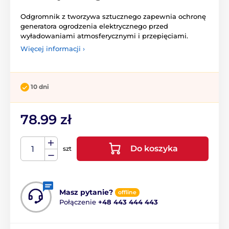
Odgromnik z tworzywa sztucznego zapewnia ochronę
generatora ogrodzenia elektrycznego przed
wyładowaniami atmosferycznymi i przepięciami.
Więcej informacji ›
10 dni
78.99 zł
Do koszyka
szt
Masz pytanie?
offline
Połączenie
+48 443 444 443