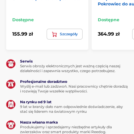
Pokrowiec do a
Produkt znajduje się w kategoriach
Dostępne
Dostępne
Podróżowanie
Pokrowce do auta
Podróżowanie
155.99 zł
364.99 zł
Szczegóły
Serwis
Serwis obroży elektronicznych jest ważną częścią naszej
działalności i zapewnia wszystko, czego potrzebujesz.
Profesjonalne doradztwo
Wyślij e-mail lub zadzwoń. Nasi pracownicy chętnie doradzą
i rozwieją Twoje wszelkie wątpliwości.
Na rynku od 9 lat
9 lat w branży dało nam odpowiednie doświadczenie, aby
stać się liderem na światowym rynku
Nasza własna marka
Produkujemy i sprzedajemy niezbędne artykuły dla
zwierzaków oraz smart produkty marki Reedog.