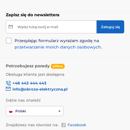
Zapisz się do newslettera
Wpisz tutaj swój e-mail
Zaloguj się
Przesyłając formularz wyrażam zgodę na
przetwarzanie moich danych osobowych
.
Potrzebujesz porady
offline
Obsługa klienta jest dostępna
+48 443 444 443
info@obroza-elektryczna.pl
Gdzie nas znaleźć
Polski
Znajdziesz nas również na:
Facebook