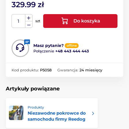
329.99 zł
Do koszyka
szt
Masz pytanie?
offline
Połączenie
+48 443 444 443
Kod produktu:
P5058
Gwarancja:
24 miesięcy
Artykuły powiązane
Produkty
Niezawodne pokrowce do
samochodu firmy Reedog