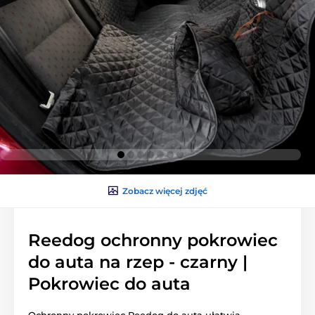
Zobacz więcej zdjęć
Reedog ochronny pokrowiec
do auta na rzep - czarny |
Pokrowiec do auta
Ochronny pokrowiec Reedog do auta ułatwia