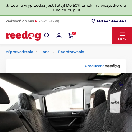
☀️ Letnia wyprzedaż jest tutaj! Do 50% zniżki na wszystko dla
Twoich pupili!
+48 443 444 443
Zadzwoń do nas
(Pn-Pt 8-16:30)
0
Menu
Wprowadzenie
Inne
Podróżowanie
Producent