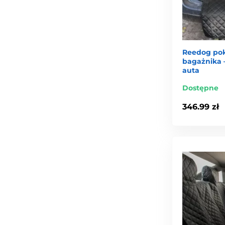
Reedog pok
bagażnika –
auta
Dostępne
346.99 zł