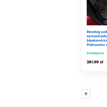
Reedog pok
samochodu
błyskawiczn
Pokrowiec 
Dostępne
381.99 zł