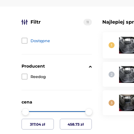
Filtr
Najlepiej sp
11
Dostępne
Producent
Reedog
cena