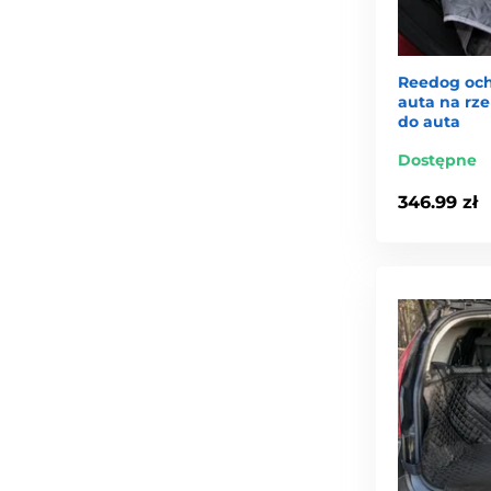
Reedog och
auta na rze
do auta
Dostępne
346.99 zł