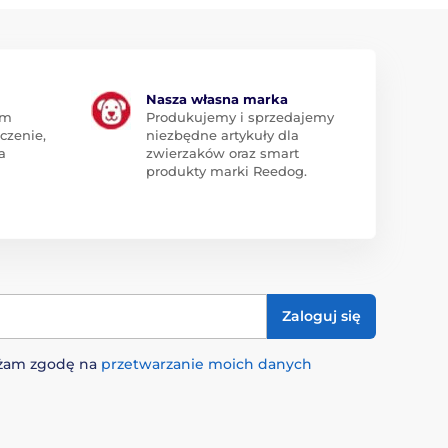
Nasza własna marka
am
Produkujemy i sprzedajemy
czenie,
niezbędne artykuły dla
a
zwierzaków oraz smart
produkty marki Reedog.
Zaloguj się
rażam zgodę na
przetwarzanie moich danych