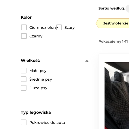
Sortuj według:
Kolor
Jest w oferci
Ciemnozielony
Szary
Czarny
Pokazujemy 1-11 
Wielkość
Małe psy
Średnie psy
Duże psy
Typ legowiska
Pokrowiec do auta