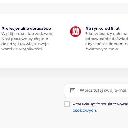
Profesjonalne doradztwo
Na rynku od 9 lat
Wyślij e-mail lub zadzwoń.
9 lat w branży dało n
Nasi pracownicy chętnie
odpowiednie doświad
doradzą i rozwieją Twoje
aby stać się liderem n
wszelkie wątpliwości.
światowym rynku
Wpisz tutaj swój e-mail
Przesyłając formularz wy
osobowych
.