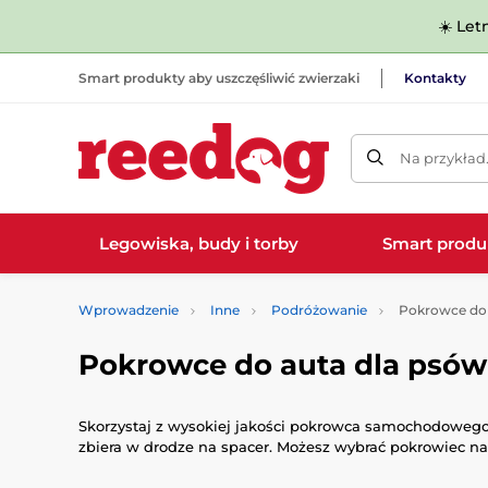
☀️ Let
Smart produkty aby uszczęśliwić zwierzaki
Kontakty
Na przykład
Legowiska, budy i torby
Smart produ
Wprowadzenie
Inne
Podróżowanie
Pokrowce do
Pokrowce do auta dla psów
Skorzystaj z wysokiej jakości pokrowca samochodowego 
zbiera w drodze na spacer. Możesz wybrać pokrowiec n