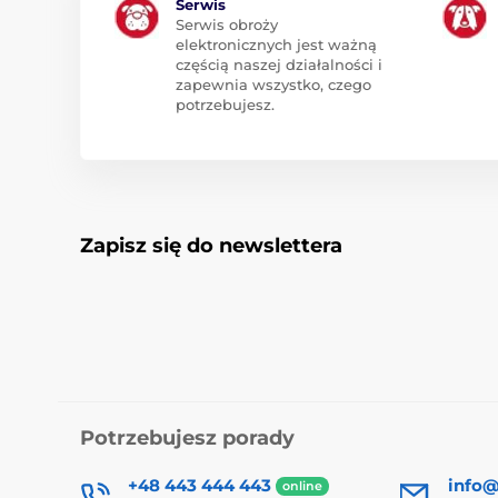
Serwis
Serwis obroży
elektronicznych jest ważną
częścią naszej działalności i
zapewnia wszystko, czego
potrzebujesz.
Zapisz się do newslettera
Potrzebujesz porady
+48 443 444 443
info@
online