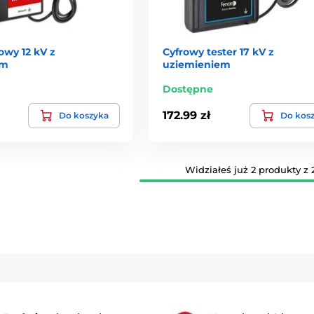
owy 12 kV z
Cyfrowy tester 17 kV z
em
uziemieniem
Dostępne
172.99 zł
Do koszyka
Do kos
Widziałeś już 2 produkty z 2