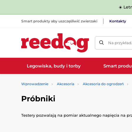
☀️ Let
Smart produkty aby uszczęśliwić zwierzaki
Kontakty
Na przykład
Legowiska, budy i torby
Smart produ
Wprowadzenie
Akcesoria
Akcesoria do ogrodzeń
Próbniki
Testery pozwalają na pomiar aktualnego napięcia na pr