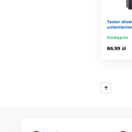
Tester diod
uziemieni
Dostępne
86.99 zł