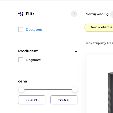
Filtr
2
Sortuj według:
Jest w oferci
Dostępne
Pokazujemy 1-2 
Producent
Dogtrace
cena