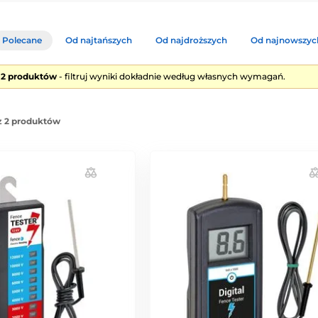
Polecane
Od najtańszych
Od najdroższych
Od najnowszyc
e 2 produktów
- filtruj wyniki dokładnie według własnych wymagań.
z 2 produktów