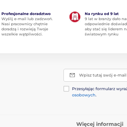
Profesjonalne doradztwo
Na rynku od 9 lat
Wyślij e-mail lub zadzwoń.
9 lat w branży dało n
Nasi pracownicy chętnie
odpowiednie doświad
doradzą i rozwieją Twoje
aby stać się liderem n
wszelkie wątpliwości.
światowym rynku
Wpisz tutaj swój e-mail
Przesyłając formularz wy
osobowych
.
Więcej informacji