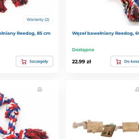
Warianty (2)
łniany Reedog, 85 cm
Węzeł bawełniany Reedog, 
Dostępne
22.99 zł
Szczegóły
Do kos