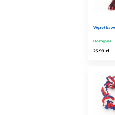
Węzeł bawe
Dostępne
25.99 zł