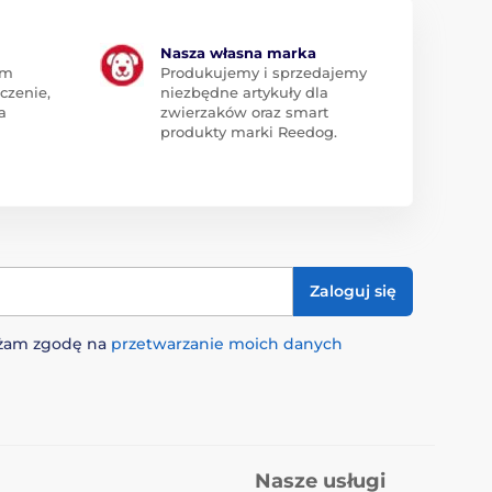
Nasza własna marka
am
Produkujemy i sprzedajemy
czenie,
niezbędne artykuły dla
a
zwierzaków oraz smart
produkty marki Reedog.
Zaloguj się
rażam zgodę na
przetwarzanie moich danych
Nasze usługi