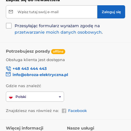
Wpisz tutaj swój e-mail
Zaloguj się
Przesyłając formularz wyrażam zgodę na
przetwarzanie moich danych osobowych
.
Potrzebujesz porady
offline
Obsługa klienta jest dostępna
+48 443 444 443
info@obroza-elektryczna.pl
Gdzie nas znaleźć
Polski
Znajdziesz nas również na:
Facebook
Więcej informacji
Nasze usługi