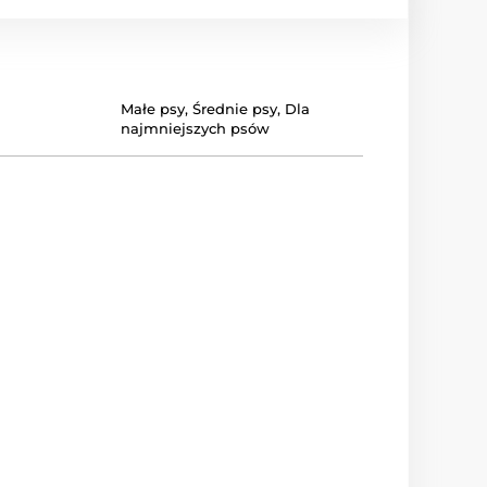
Małe psy
,
Średnie psy
,
Dla
najmniejszych psów