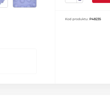
Kod produktu:
P48235