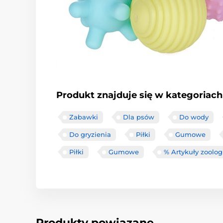
Produkt znajduje się w kategoriach
Zabawki
Dla psów
Do wody
Do gryzienia
Piłki
Gumowe
Piłki
Gumowe
% Artykuły zoolog
Produkty powiązane