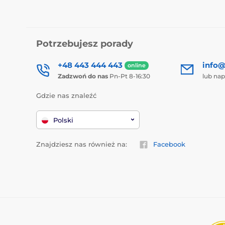
Potrzebujesz porady
+48 443 444 443
info@
online
Zadzwoń do nas
Pn-Pt 8-16:30
lub nap
Gdzie nas znaleźć
Polski
Znajdziesz nas również na:
Facebook