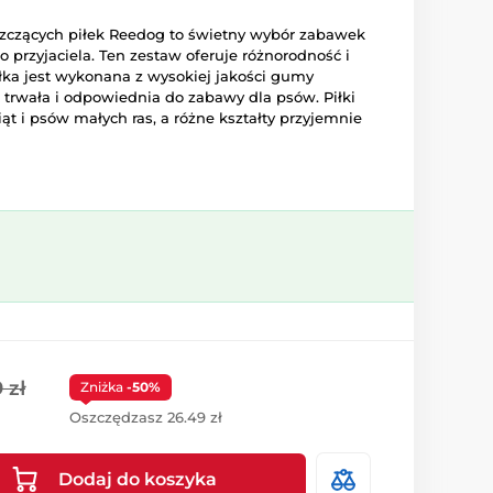
szczących piłek Reedog to świetny wybór zabawek
przyjaciela. Ten zestaw oferuje różnorodność i
łka jest wykonana z wysokiej jakości gumy
t trwała i odpowiednia do zabawy dla psów. Piłki
ąt i psów małych ras, a różne kształty przyjemnie
 zł
Zniżka
-50%
Oszczędzasz 26.49 zł
Dodaj do koszyka