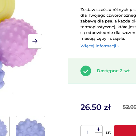
Zestaw sześciu różnych pi
dla Twojego czworonożnego 
zabawę dla psa, a każda pi
termoplastycznej, która jes
są odpowiednie dla szczeni
masują zęby i dziąsła.
Więcej informacji ›
Dostępne 2 szt
26.50 zł
52.99
szt