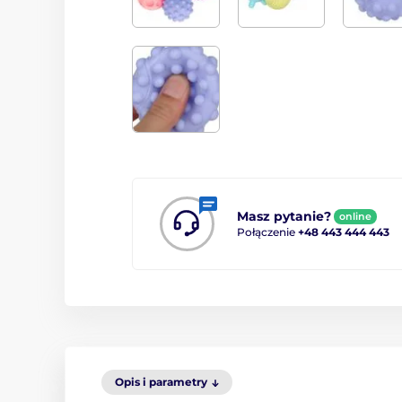
Masz pytanie?
online
Połączenie
+48 443 444 443
Opis i parametry