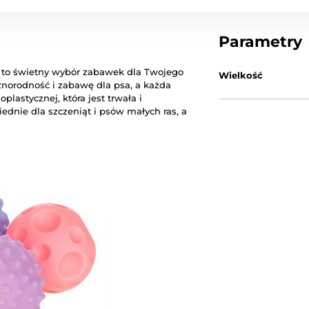
Parametry
g to świetny wybór zabawek dla Twojego
Wielkość
żnorodność i zabawę dla psa, a każda
lastycznej, która jest trwała i
dnie dla szczeniąt i psów małych ras, a