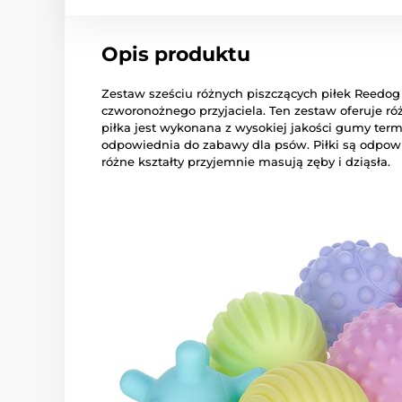
Opis produktu
Zestaw sześciu różnych piszczących piłek Reedo
czworonożnego przyjaciela. Ten zestaw oferuje ró
piłka jest wykonana z wysokiej jakości gumy termop
odpowiednia do zabawy dla psów. Piłki są odpowie
różne kształty przyjemnie masują zęby i dziąsła.