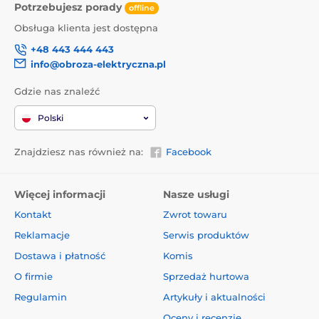
Potrzebujesz porady
offline
Obsługa klienta jest dostępna
+48 443 444 443
info@obroza-elektryczna.pl
Gdzie nas znaleźć
Polski
Znajdziesz nas również na:
Facebook
Więcej informacji
Nasze usługi
Kontakt
Zwrot towaru
Reklamacje
Serwis produktów
Dostawa i płatność
Komis
O firmie
Sprzedaż hurtowa
Regulamin
Artykuły i aktualności
Oceny i recenzje