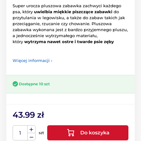
Super urocza pluszowa zabawka zachwyci każdego
psa, który
uwielbia miękkie piszczące zabawki
do
przytulania w legowisku, a także do zabaw takich jak
przeciąganie, rzucanie czy chowanie. Pluszowa
zabawka wykonana jest z bardzo przyjemnego pluszu,
a jednocześnie wytrzymałego materiału,
który
wytrzyma nawet ostre i twarde psie zęby
Więcej informacji ›
Dostępne 10 szt
43.99 zł
Do koszyka
szt