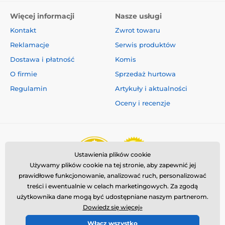
Więcej informacji
Nasze usługi
Kontakt
Zwrot towaru
Reklamacje
Serwis produktów
Dostawa i płatność
Komis
O firmie
Sprzedaż hurtowa
Regulamin
Artykuły i aktualności
Oceny i recenzje
Ustawienia plików cookie
Używamy plików cookie na tej stronie, aby zapewnić jej
prawidłowe funkcjonowanie, analizować ruch, personalizować
treści i ewentualnie w celach marketingowych. Za zgodą
użytkownika dane mogą być udostępniane naszym partnerom.
Dowiedz się więcej»
Włącz wszystko
© 2026 www.reedog.pl ⦁ Utworzono e-sklep
SIMPLIA.cz