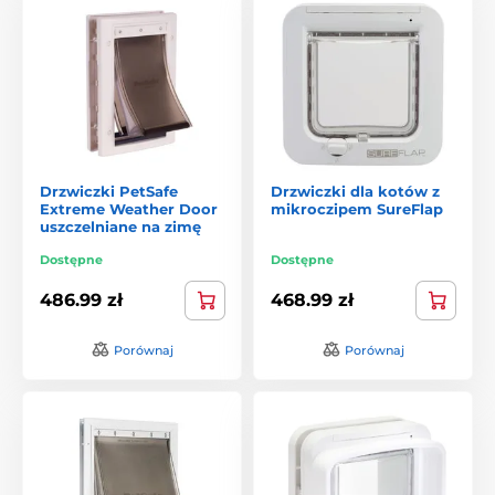
Drzwiczki PetSafe
Drzwiczki dla kotów z
Extreme Weather Door
mikroczipem SureFlap
uszczelniane na zimę
Dostępne
Dostępne
486.99 zł
468.99 zł
Porównaj
Porównaj