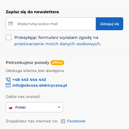
Zapisz się do newslettera
Wpisz tutaj swój e-mail
Zaloguj się
Przesyłając formularz wyrażam zgodę na
przetwarzanie moich danych osobowych
.
Potrzebujesz porady
offline
Obsługa klienta jest dostępna
+48 443 444 443
info@obroza-elektryczna.pl
Gdzie nas znaleźć
Polski
Znajdziesz nas również na:
Facebook