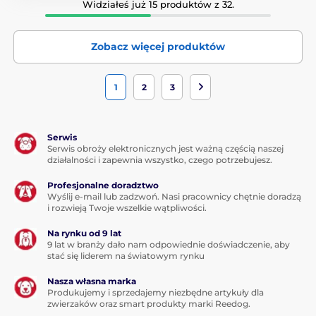
Widziałeś już 15 produktów z 32.
Zobacz więcej produktów
1
2
3
Serwis
Serwis obroży elektronicznych jest ważną częścią naszej
działalności i zapewnia wszystko, czego potrzebujesz.
Profesjonalne doradztwo
Wyślij e-mail lub zadzwoń. Nasi pracownicy chętnie doradzą
i rozwieją Twoje wszelkie wątpliwości.
Na rynku od 9 lat
9 lat w branży dało nam odpowiednie doświadczenie, aby
stać się liderem na światowym rynku
Nasza własna marka
Produkujemy i sprzedajemy niezbędne artykuły dla
zwierzaków oraz smart produkty marki Reedog.