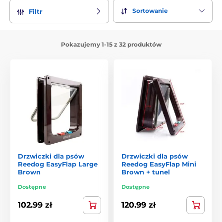
Sortowanie
Filtr
Pokazujemy 1-15 z 32 produktów
Drzwiczki dla psów
Drzwiczki dla psów
Reedog EasyFlap Large
Reedog EasyFlap Mini
Brown
Brown + tunel
Dostępne
Dostępne
102.99 zł
120.99 zł