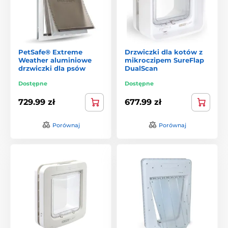
PetSafe® Extreme
Drzwiczki dla kotów z
Weather aluminiowe
mikroczipem SureFlap
drzwiczki dla psów
DualScan
Dostępne
Dostępne
729.99 zł
677.99 zł
Porównaj
Porównaj