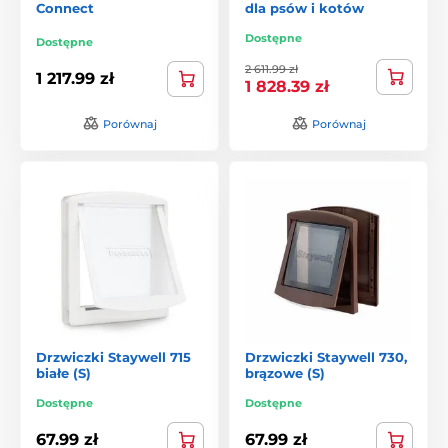
Connect
dla psów i kotów
Dostępne
Dostępne
2 611.99 zł
1 217.99 zł
1 828.39 zł
Porównaj
Porównaj
Drzwiczki Staywell 715
Drzwiczki Staywell 730,
białe (S)
brązowe (S)
Dostępne
Dostępne
67.99 zł
67.99 zł