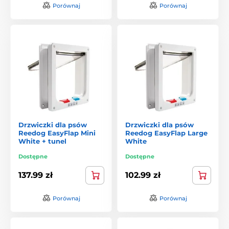
Porównaj
Porównaj
Drzwiczki dla psów
Drzwiczki dla psów
Reedog EasyFlap Mini
Reedog EasyFlap Large
White + tunel
White
Dostępne
Dostępne
137.99 zł
102.99 zł
Porównaj
Porównaj